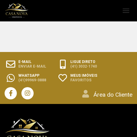
Toggl
navig
E-MAIL
LIGUE DIRETO
ENVIAR E-MAIL
(41) 3032-1740
WHATSAPP
MEUS IMÓVEIS
(41)99969-0888
FAVORITOS
Área do Cliente