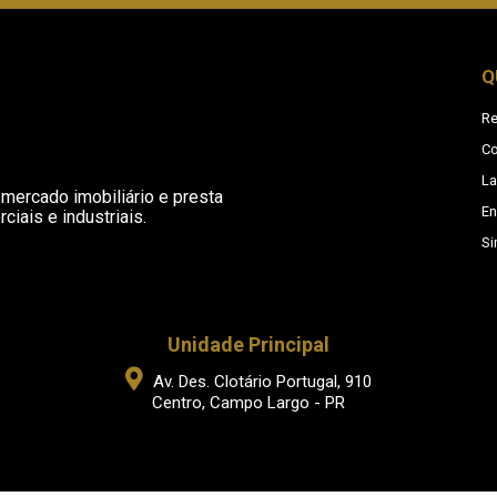
Q
Re
Co
L
mercado imobiliário e presta
En
iais e industriais.
Si
Unidade Principal
Av. Des. Clotário Portugal, 910
Centro, Campo Largo - PR