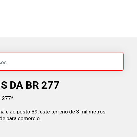
sos.
S DA BR 277
R 277*
ã e ao posto 39, este terreno de 3 mil metros
de para comércio.