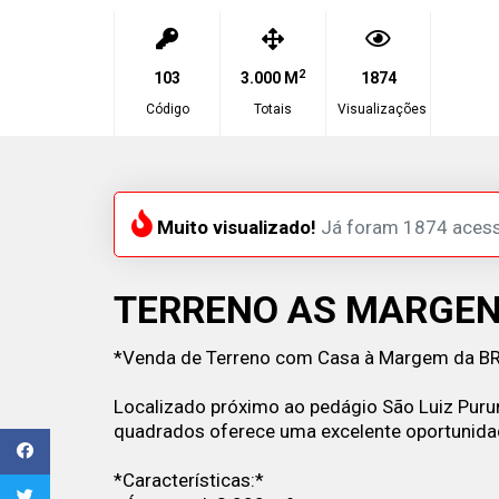
2
103
3.000 M
1874
Código
Totais
Visualizações
Muito visualizado!
Já foram 1874 aces
TERRENO AS MARGEN
*Venda de Terreno com Casa à Margem da B
Localizado próximo ao pedágio São Luiz Purun
quadrados oferece uma excelente oportunida
*Características:*