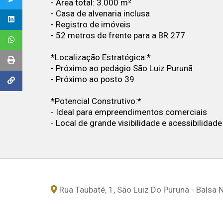
- Área total: 3.000 m²
- Casa de alvenaria inclusa
- Registro de imóveis
- 52 metros de frente para a BR 277
*Localização Estratégica:*
- Próximo ao pedágio São Luiz Purunã
- Próximo ao posto 39
*Potencial Construtivo:*
- Ideal para empreendimentos comerciais
- Local de grande visibilidade e acessibilidade
Rua Taubaté, 1, São Luiz Do Purunã - Balsa 