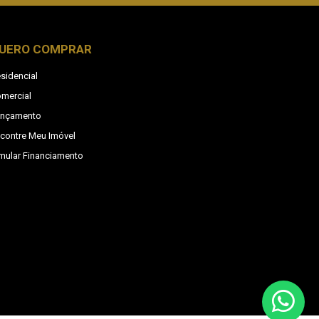
UERO COMPRAR
sidencial
mercial
ançamento
contre Meu Imóvel
mular Financiamento