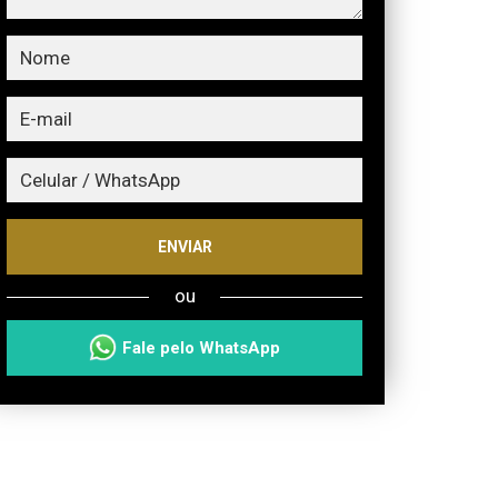
ENVIAR
ou
Fale pelo WhatsApp