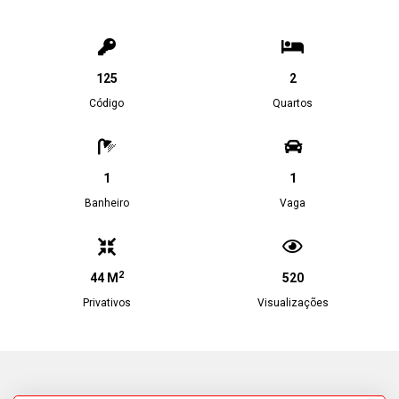
125
2
Código
Quartos
1
1
Banheiro
Vaga
2
44 M
520
Privativos
Visualizações