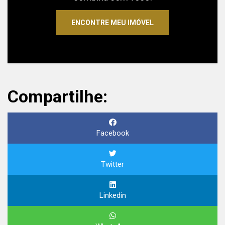
ENCONTRE MEU IMÓVEL
Compartilhe:
Facebook
Twitter
Linkedin