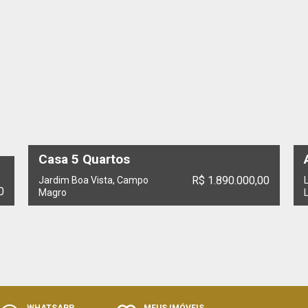
Casa 5 Quartos
R$ 1.890.000,00
Jardim Boa Vista, Campo
0
Magro
WHATSAPP
MEUS IMÓVEIS