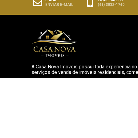
ENVIAR E-MAIL
(41) 3032-1740
A Casa Nova Imóveis possui toda experiência no 
serviços de venda de imóveis residenciais, comerc