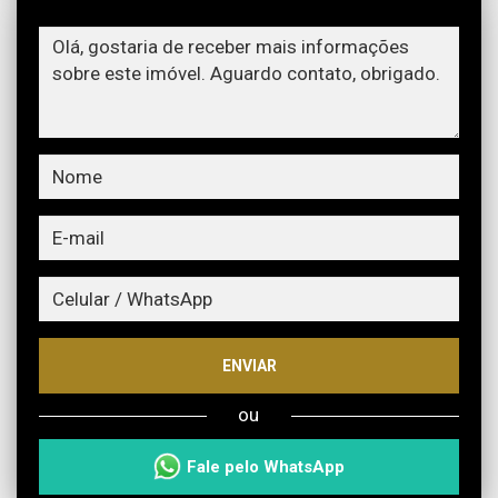
ENVIAR
ou
Fale pelo WhatsApp