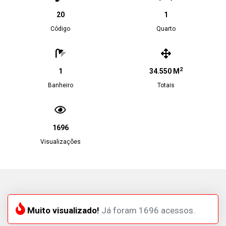
20
1
Código
Quarto
2
1
34.550 M
Banheiro
Totais
1696
Visualizações
Muito visualizado!
Já foram 1696 acessos.