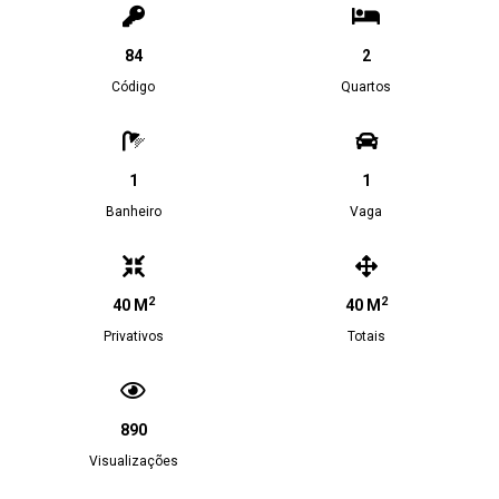
84
2
Código
Quartos
1
1
Banheiro
Vaga
2
2
40 M
40 M
Privativos
Totais
890
Visualizações