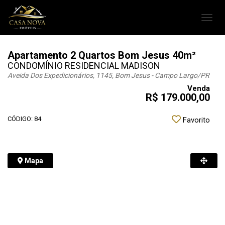
Toggl
navig
Apartamento 2 Quartos Bom Jesus 40m²
CONDOMÍNIO RESIDENCIAL MADISON
Aveida Dos Expedicionários, 1145, Bom Jesus - Campo Largo
/PR
Venda
R$ 179.000,00
CÓDIGO: 84
Favorito
Mapa