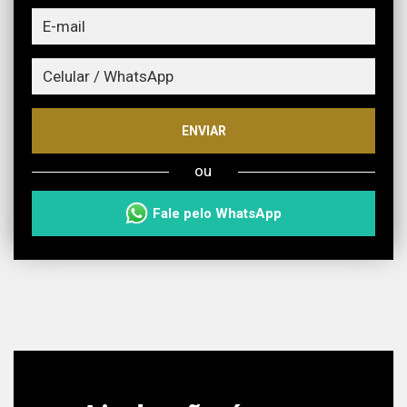
ENVIAR
ou
Fale pelo WhatsApp